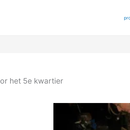
pr
or het 5e kwartier