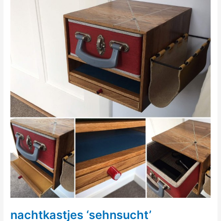
nachtkastjes ‘sehnsucht’