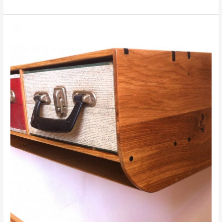
‘sehnsucht’