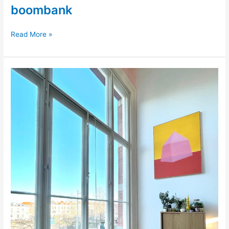
boombank
boombank
Read More »