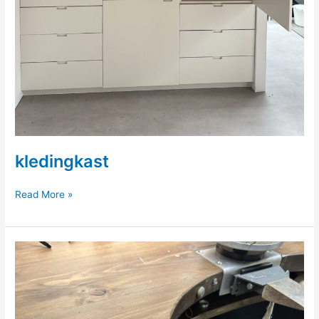
kledingkast
kledingkast
Read More »