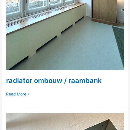
radiator ombouw / raambank
radiator
Read More »
ombouw
/
raambank