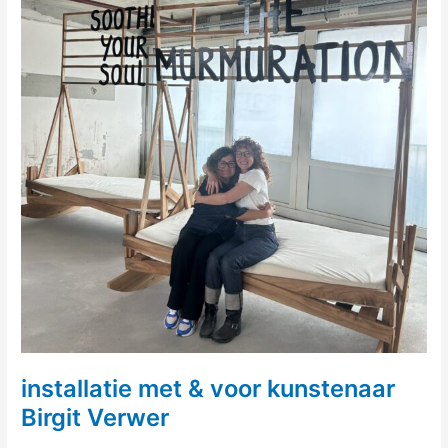
installatie met & voor kunstenaar
Birgit Verwer