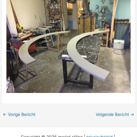
←
Vorige Bericht
Volgende Bericht
→
Copyright © 2026 marjet röling |
privacybeleid
|