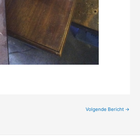
Volgende Bericht
→