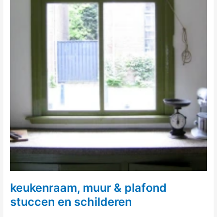
keukenraam, muur & plafond
stuccen en schilderen