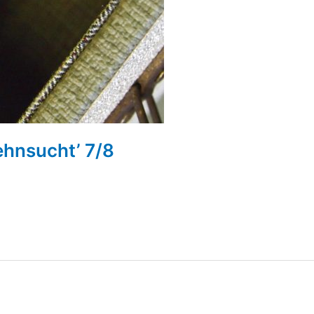
ehnsucht’ 7/8