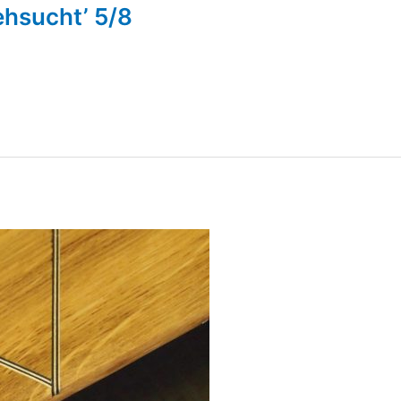
ehsucht’ 5/8