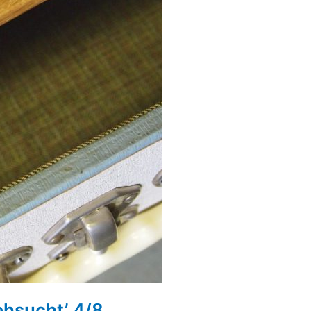
ehsucht’ 4/8