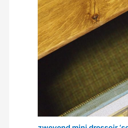
zwevend mini dressoir ‘s