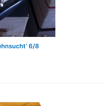
ehnsucht’ 6/8