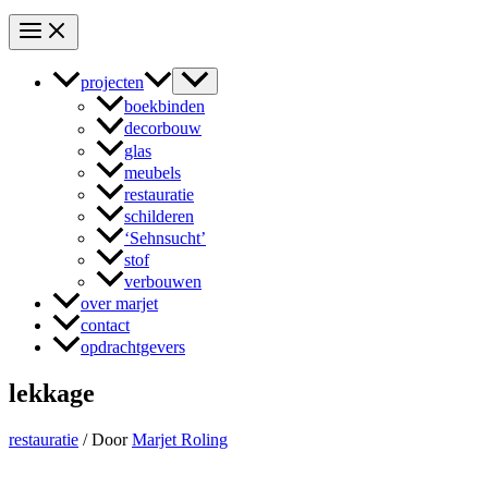
projecten
boekbinden
decorbouw
glas
meubels
restauratie
schilderen
‘Sehnsucht’
stof
verbouwen
over marjet
contact
opdrachtgevers
lekkage
restauratie
/ Door
Marjet Roling