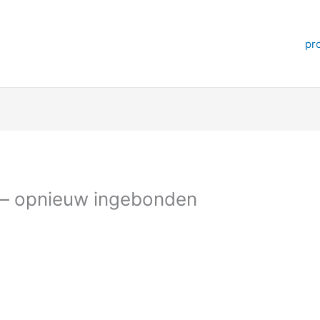
pr
 – opnieuw ingebonden